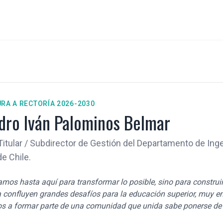
RA A RECTORÍA 2026-2030
edro Iván Palominos Belmar
itular / Subdirector de Gestión del Departamento de Ingen
e Chile.
amos hasta aquí para transformar lo posible, sino para construir
a confluyen grandes desafíos para la educación superior, muy en
s a formar parte de una comunidad que unida sabe ponerse de pi