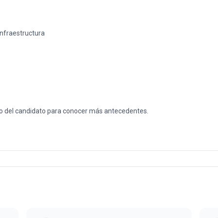
Infraestructura
o del candidato para conocer más antecedentes.