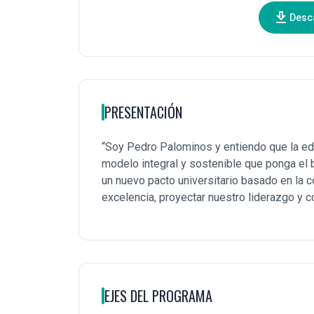
download
Desc
PRESENTACIÓN
“Soy Pedro Palominos y entiendo que la edu
modelo integral y sostenible que ponga el b
un nuevo pacto universitario basado en la 
excelencia, proyectar nuestro liderazgo y 
EJES DEL PROGRAMA