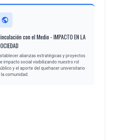
public
inculación con el Medio - IMPACTO EN LA
SOCIEDAD
stablecer alianzas estratégicas y proyectos
e impacto social visibilizando nuestro rol
úblico y el aporte del quehacer universitario
 la comunidad.