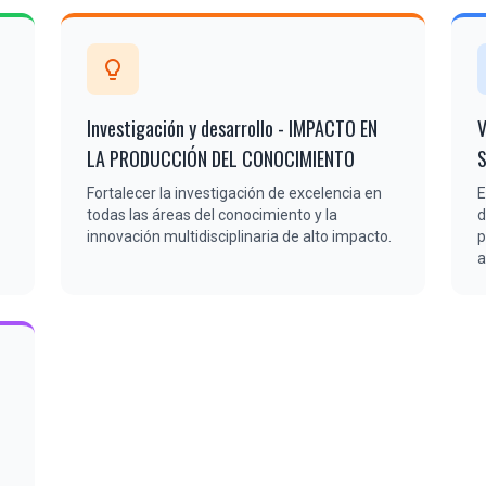
lightbulb
Investigación y desarrollo - IMPACTO EN
V
LA PRODUCCIÓN DEL CONOCIMIENTO
Fortalecer la investigación de excelencia en
E
todas las áreas del conocimiento y la
d
innovación multidisciplinaria de alto impacto.
p
a