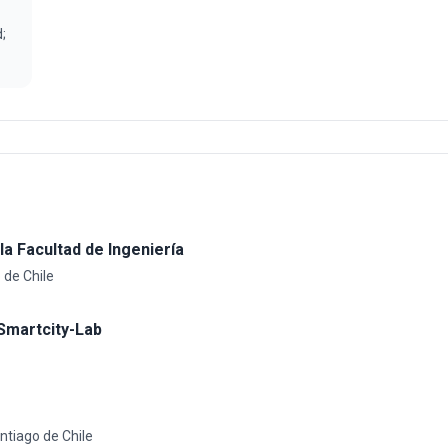
;
la Facultad de Ingeniería
 de Chile
Smartcity-Lab
ntiago de Chile