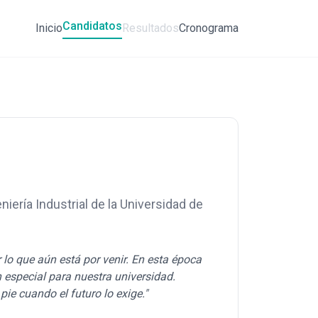
Candidatos
Inicio
Resultados
Cronograma
iería Industrial de la Universidad de
 lo que aún está por venir. En esta época
 especial para nuestra universidad.
e cuando el futuro lo exige."