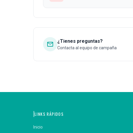
¿Tienes preguntas?
mail
Contacta al equipo de campaña
LINKS RÁPIDOS
Inicio