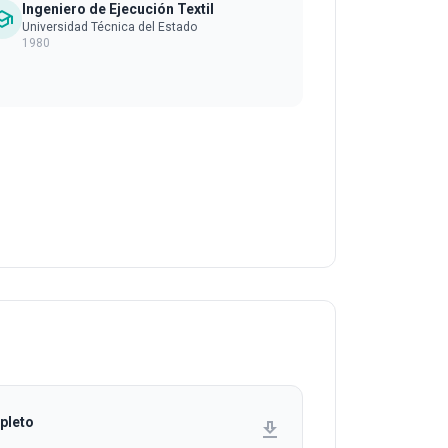
Ingeniero de Ejecución Textil
hool
Universidad Técnica del Estado
1980
pleto
download