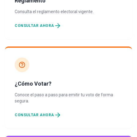
Reglamento
Consulta el reglamento electoral vigente.
arrow_forward
CONSULTAR AHORA
help_outline
¿Cómo Votar?
Conoce el paso a paso para emitir tu voto de forma
segura.
arrow_forward
CONSULTAR AHORA