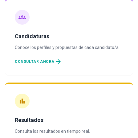
groups
Candidaturas
Conoce los perfiles y propuestas de cada candidato/a.
arrow_forward
CONSULTAR AHORA
bar_chart
Resultados
Consulta los resultados en tiempo real.