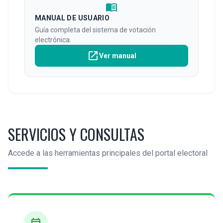
menu_book
MANUAL DE USUARIO
Guía completa del sistema de votación
electrónica.
open_in_new
Ver manual
SERVICIOS Y CONSULTAS
Accede a las herramientas principales del portal electoral