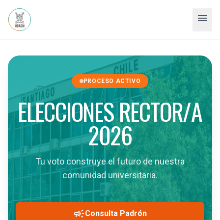
menu
PROCESO ACTIVO
ELECCIONES RECTOR/A
2026
Tu voto construye el futuro de nuestra
comunidad universitaria.
campaign
Consulta Padrón