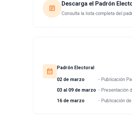
Descarga el Padrón Electo
article
Consulta la lista completa del pad
Padrón Electoral
calendar_month
02 de marzo
- Publicación Pa
03 al 09 de marzo
- Presentación 
16 de marzo
- Publicación de