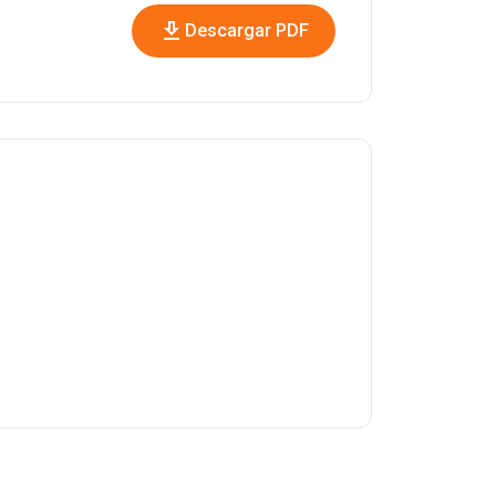
download
Descargar PDF