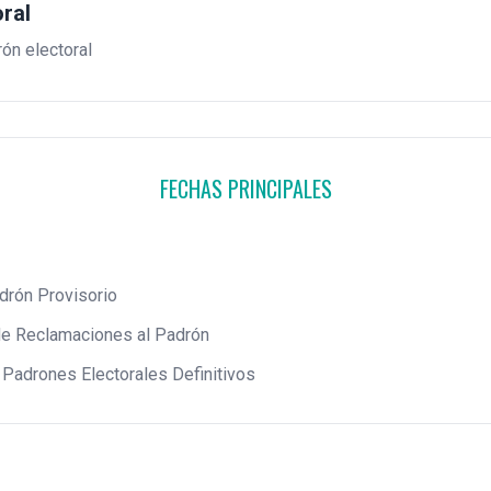
ral
rón electoral
FECHAS PRINCIPALES
drón Provisorio
de Reclamaciones al Padrón
 Padrones Electorales Definitivos