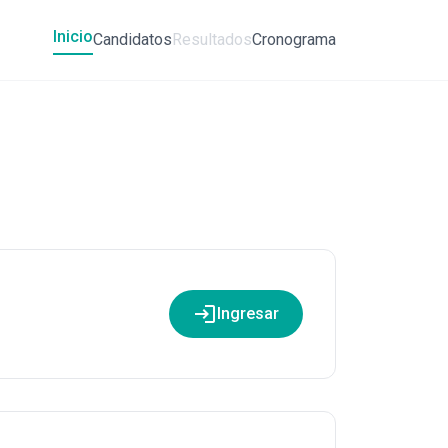
Inicio
Candidatos
Resultados
Cronograma
login
Ingresar