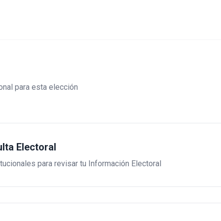
onal para esta elección
lta Electoral
tucionales para revisar tu Información Electoral